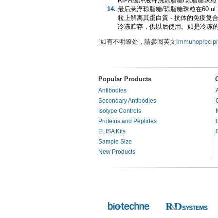
RIPA缓冲液冲洗琼脂糖/琼脂糖珠
最后悬浮琼脂糖/琼脂糖珠粒在60 
粒上解离其蛋白質 - 抗体的免疫
冷冻贮存，供以后使用。如是冷冻的
[如有不明瞭处，請參阅英文
Immunoprecipit
Popular Products
Antibodies
Secondary Antibodies
Isotype Controls
Proteins and Peptides
ELISA Kits
Sample Size
New Products