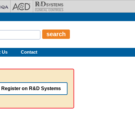
t Us
Contact
Register on R&D Systems