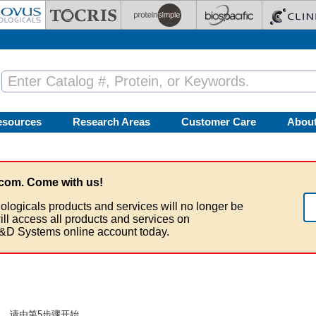
esources
Research Areas
Customer Care
Abou
com. Come with us!
ologicals products and services will no longer be
ill access all products and services on
&D Systems online account today.
，请由第5步骤开始。